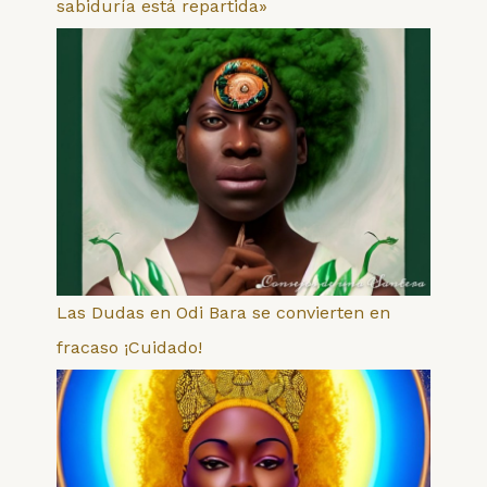
sabiduría está repartida»
Las Dudas en Odi Bara se convierten en
fracaso ¡Cuidado!