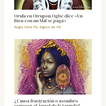
Orula en Otrupon Ogbe dice «Un
Bien con un Mal se paga»
Regla Osha Ifá
,
Signos de Ifá
¿Causa frustración o asombro
conocer el Ángel de la Guarda?