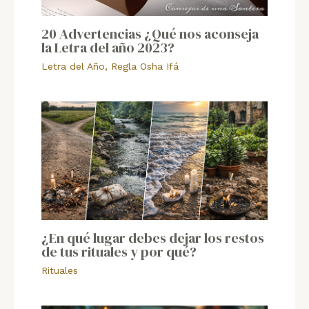
20 Advertencias ¿Qué nos aconseja
la Letra del año 2023?
Letra del Año
,
Regla Osha Ifá
¿En qué lugar debes dejar los restos
de tus rituales y por qué?
Rituales