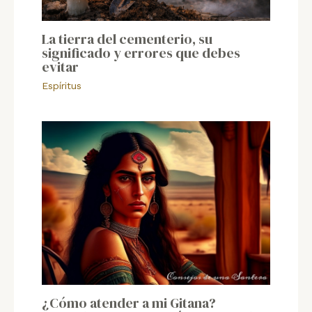
La tierra del cementerio, su
significado y errores que debes
evitar
Espíritus
¿Cómo atender a mi Gitana?