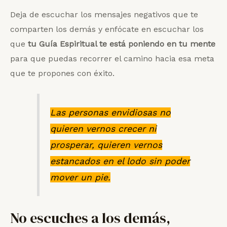
Deja de escuchar los mensajes negativos que te
comparten los demás y enfócate en escuchar los
que
tu Guía Espiritual te está poniendo en tu mente
para que puedas recorrer el camino hacia esa meta
que te propones con éxito.
Las personas envidiosas no
quieren vernos crecer ni
prosperar, quieren vernos
estancados en el lodo sin poder
mover un pie.
No escuches a los demás,