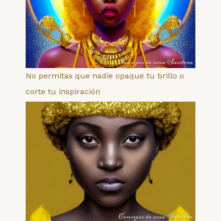
No permitas que nadie opaque tu brillo o
corte tu inspiración